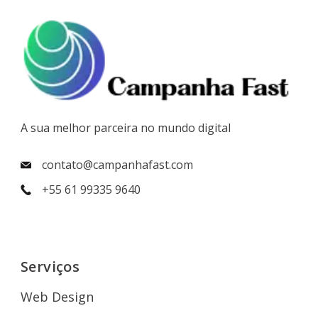
A sua melhor parceira no mundo digital
contato@campanhafast.com
+55 61 99335 9640
Serviços
Web Design