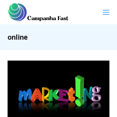
Skip
to
content
Campanha
online
Fast