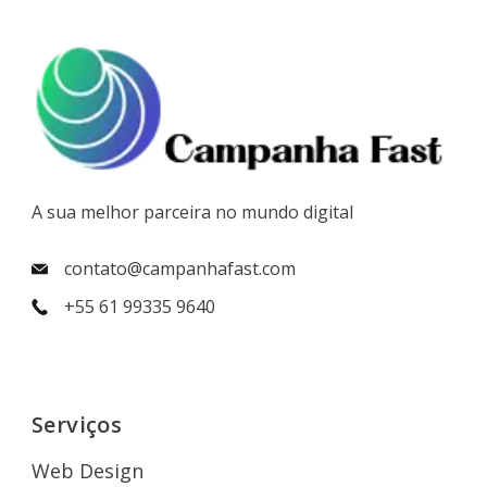
A sua melhor parceira no mundo digital
contato@campanhafast.com
+55 61 99335 9640
Serviços
Web Design