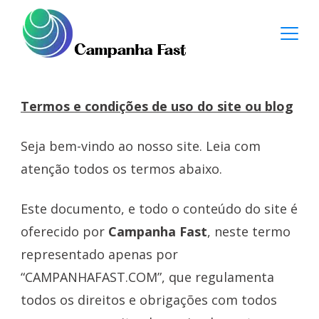
Skip
to
content
Campanha
Termos e condições de uso do site ou blog
Fast
Seja bem-vindo ao nosso site. Leia com
atenção todos os termos abaixo.
Este documento, e todo o conteúdo do site é
oferecido por
Campanha Fast
, neste termo
representado apenas por
“CAMPANHAFAST.COM”, que regulamenta
todos os direitos e obrigações com todos